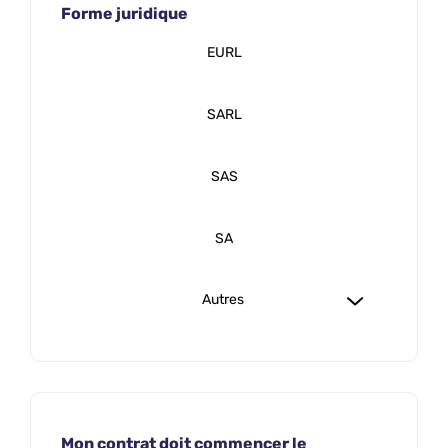
Forme juridique
EURL
SARL
SAS
SA
Autres
Mon contrat doit commencer le