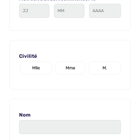
Civilité
Mlle
Mme
M.
Nom