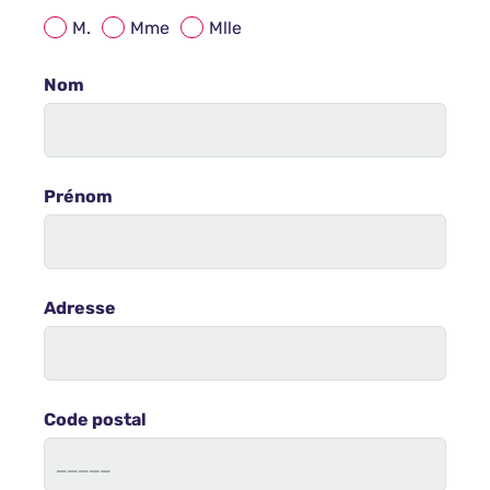
M.
Mme
Mlle
Nom
Prénom
Adresse
Code postal