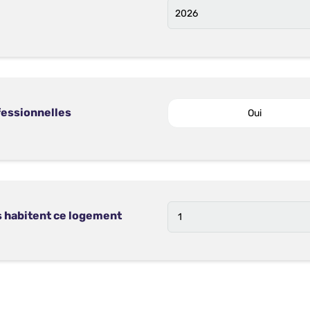
ofessionnelles
Oui
s habitent ce logement