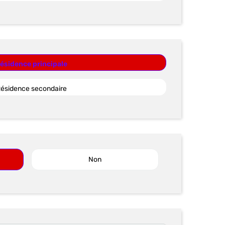
ésidence principale
ésidence secondaire
Non