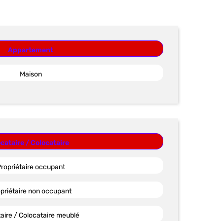
Appartement
Maison
cataire / Colocataire
ropriétaire occupant
priétaire non occupant
aire / Colocataire meublé