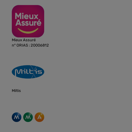
Mieux Assuré
n° ORIAS : 20006812
Miltis