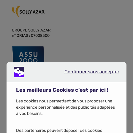
GROUPE SOLLY AZAR
n° ORIAS : 07008500
Continuer sans accepter
Continuer sans accepter
GROUPE VILAVI
n° ORIAS : 07001985
Les meilleurs Cookies c'est par ici !
Les cookies nous permettent de vous proposer une
expérience personnalisée et des publicités adaptées
à vos besoins.
Des partenaires peuvent déposer des cookies
GROUPE VILAVI