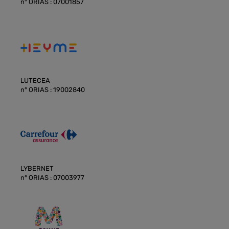
n° ORIAS : 07001857
LUTECEA
n° ORIAS : 19002840
LYBERNET
n° ORIAS : 07003977