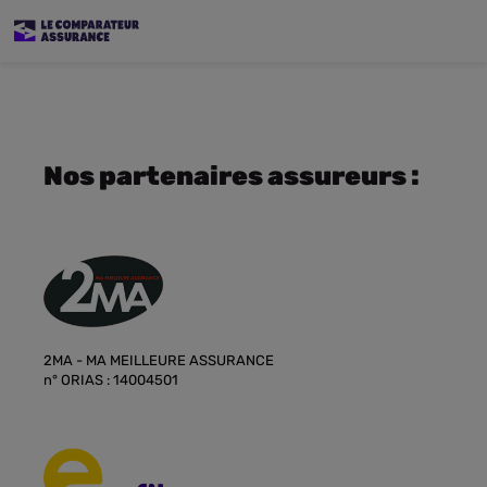
Nos partenaires assureurs :
2MA - MA MEILLEURE ASSURANCE
n° ORIAS : 14004501