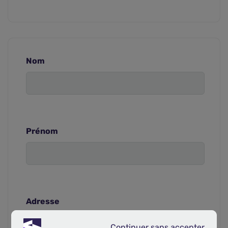
Nom
Prénom
Adresse
Continuer sans accepter