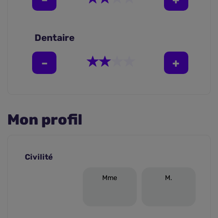
Dentaire
Mon profil
Civilité
Mme
M.