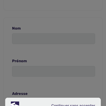
Nom
Prénom
Adresse
Continuer sans accepter