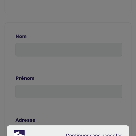
Nom
Prénom
Adresse
Continuer sans accepter