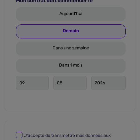
Mon contrat doit commencer le
Aujourd'hui
Demain
Dans une semaine
Dans 1 mois
J'accepte de transmettre mes données aux