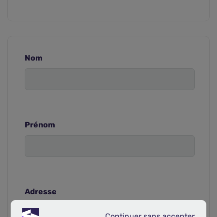
Nom
Prénom
Adresse
Continuer sans accepter