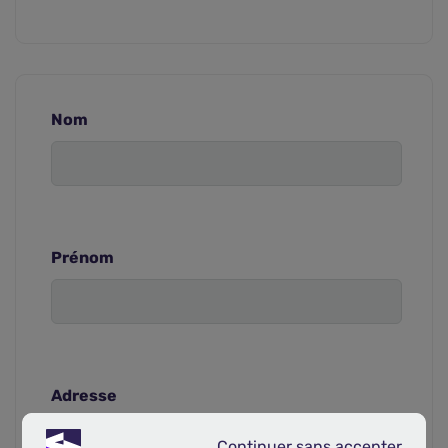
Nom
Prénom
Adresse
Continuer sans accepter